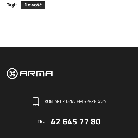
Tagi:
Nowość
KONTAKT Z DZIAŁEM SPRZEDAŻY
42 645 77 80
TEL.