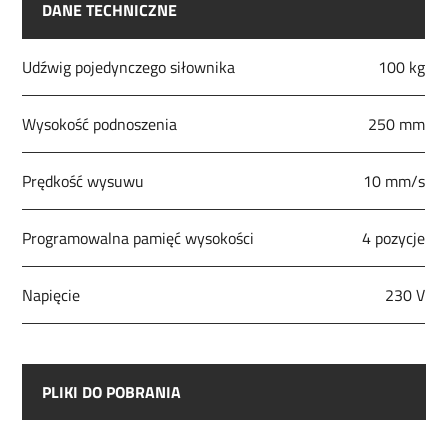
DANE TECHNICZNE
Udźwig pojedynczego siłownika
100 kg
Wysokość podnoszenia
250 mm
Prędkość wysuwu
10 mm/s
Programowalna pamięć wysokości
4 pozycje
Napięcie
230 V
PLIKI DO POBRANIA