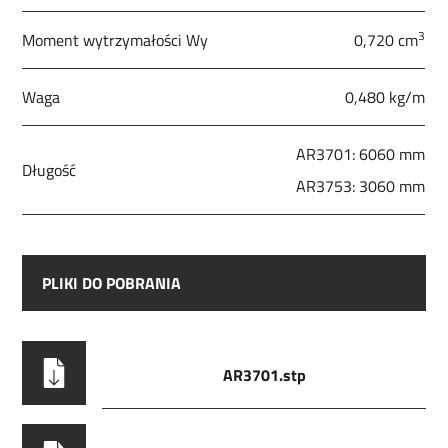
3
Moment wytrzymałości Wy
0,720 cm
Waga
0,480 kg/m
AR3701: 6060 mm
Długość
AR3753: 3060 mm
PLIKI DO POBRANIA
AR3701.stp