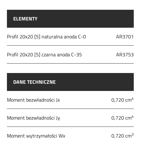
ELEMENTY
Profil 20x20 [5] naturalna anoda C-0
AR3701
Profil 20x20 [5] czarna anoda C-35
AR3753
DANE TECHNICZNE
4
Moment bezwładności Jx
0,720 cm
4
Moment bezwładności Jy
0,720 cm
3
Moment wytrzymałości Wx
0,720 cm