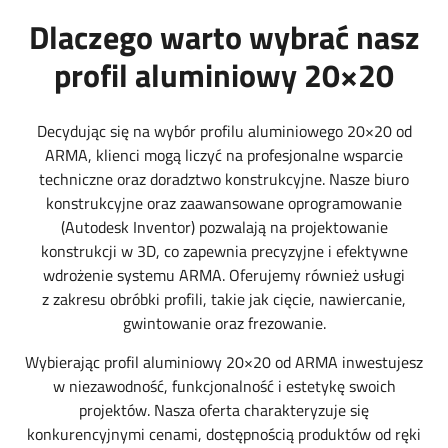
Dlaczego warto wybrać nasz
profil aluminiowy 20×20
Decydując się na wybór profilu aluminiowego 20×20 od
ARMA, klienci mogą liczyć na profesjonalne wsparcie
techniczne oraz doradztwo konstrukcyjne. Nasze biuro
konstrukcyjne oraz zaawansowane oprogramowanie
(Autodesk Inventor) pozwalają na projektowanie
konstrukcji w 3D, co zapewnia precyzyjne i efektywne
wdrożenie systemu ARMA. Oferujemy również usługi
z zakresu obróbki profili, takie jak cięcie, nawiercanie,
gwintowanie oraz frezowanie.
Wybierając profil aluminiowy 20×20 od ARMA inwestujesz
w niezawodność, funkcjonalność i estetykę swoich
projektów. Nasza oferta charakteryzuje się
konkurencyjnymi cenami, dostępnością produktów od ręki