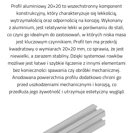
Profil aluminiowy 20×20 to wszechstronny komponent
konstrukcyjny, który charakteryzuje się lekkością,
wytrzymałością oraz odpornością na korozję. Wykonany
z aluminium, jest relatywnie lekki w porównaniu do stali,
co czyni go idealnym do zastosowań, w których niska masa
jest kluczowym czynnikiem. Profil ten ma przekrój
kwadratowy o wymiarach 20×20 mm, co sprawia, że jest
niewielki, a zarazem stabilny. Dzięki systemowi rowków
możliwe jest łatwe i szybkie łączenie z innymi elementami
bez konieczności spawania czy obróbki mechanicznej.
Anodowana powierzchnia profilu dodatkowo chroni go
przed uszkodzeniami mechanicznymi i korozją, co
przedłuża jego żywotność i utrzymuje estetyczny wygląd.