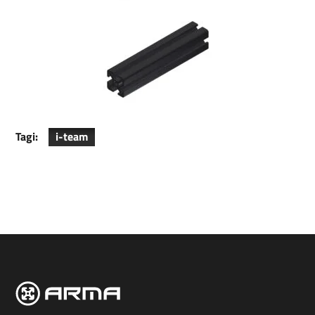
Tagi:
i-team