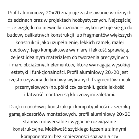
Profil aluminiowy 20×20 znajduje zastosowanie w różnych
dziedzinach oraz w projektach hobbystycznych. Najczęściej
– ze względu na niewielki rozmiar – wykorzystuje się go do
budowy delikatnych konstrukcji lub fragmentów większych
konstrukcji jako uzupełnienie, lekkich ramek, małej
obudowy. Jego kompaktowe wymiary i lekkość sprawiają,
że jest idealnym materiałem do tworzenia precyzyjnych
i mało obciążonych elementów, które wymagają wysokiej
estetyki i funkcjonalności. Profil aluminiowy 20×20 jest
często używany do budowy wybranych fragmentów mebli
przemysłowych (np. półki czy osłonki), gdzie lekkość
i łatwość montażu są kluczowymi zaletami.
Dzięki modułowej konstrukcji i kompatybilności z szeroką
gamą akcesoriów montażowych, profil aluminiowy 20×20
stanowi uniwersalne i wygodne rozwiązanie
konstrukcyjne. Możliwość szybkiego łączenia z innymi
komponentami bez konieczności spawania czy