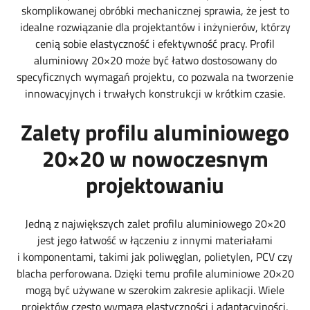
skomplikowanej obróbki mechanicznej sprawia, że jest to
idealne rozwiązanie dla projektantów i inżynierów, którzy
cenią sobie elastyczność i efektywność pracy. Profil
aluminiowy 20×20 może być łatwo dostosowany do
specyficznych wymagań projektu, co pozwala na tworzenie
innowacyjnych i trwałych konstrukcji w krótkim czasie.
Zalety profilu aluminiowego
20×20 w nowoczesnym
projektowaniu
Jedną z największych zalet profilu aluminiowego 20×20
jest jego łatwość w łączeniu z innymi materiałami
i komponentami, takimi jak poliwęglan, polietylen, PCV czy
blacha perforowana. Dzięki temu profile aluminiowe 20×20
mogą być używane w szerokim zakresie aplikacji. Wiele
projektów często wymaga elastyczności i adaptacyjności,