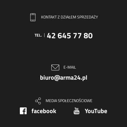
KONTAKT Z DZIAŁEM SPRZEDAŻY
42 645 77 80
TEL.
E-MAIL
biuro@arma24.pl
MEDIA SPOŁECZNOŚCIOWE
facebook
YouTube