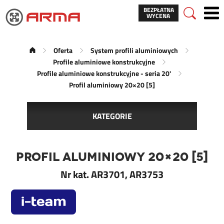
BEZPŁATNA
WYCENA
Oferta
System profili aluminiowych
Profile aluminiowe konstrukcyjne
Profile aluminiowe konstrukcyjne - seria 20'
Profil aluminiowy 20×20 [5]
KATEGORIE
Profil aluminiowy 20×20 [5]
Nr kat. AR3701, AR3753