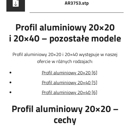
AR3753.stp
Profil aluminiowy 20×20
i 20×40 – pozostałe modele
Profil aluminiowy 20×20 i 20×40 występuje w naszej
ofercie w różnych rodzajach:
Profil aluminiowy 20×20 [6]
Profil aluminiowy 20×40 [5]
Profil aluminiowy 20×40 [6]
Profil aluminiowy 20×20 –
cechy